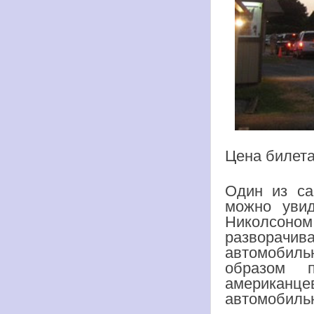
Цена билета
Один из са
можно уви
Николсон
разворачив
автомобиль
образом 
американ
автомобильн