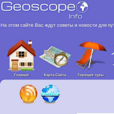
На этом сайте Вас ждут советы и новости для п
Главная
Карта Сайта
Горящие туры