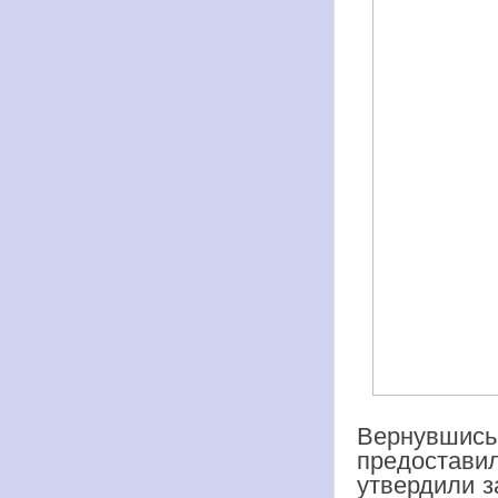
Вернувшись
предостав
утвердили з