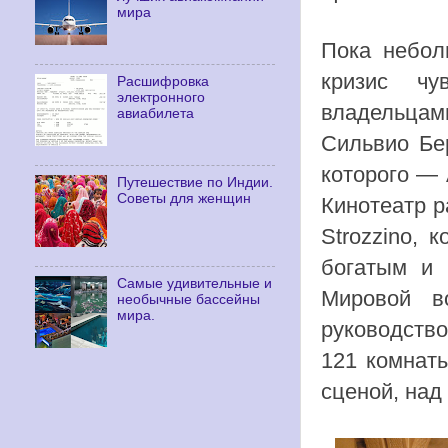
мира
Пока небол
кризис чу
Расшифровка
электронного
владельцам
авиабилета
Сильвио Бер
которого — 
Путешествие по Индии.
Советы для женщин
Кинотеатр р
Strozzino,
богатым и 
Самые удивительные и
Мировой в
необычные бассейны
мира.
руководств
121 комнаты
сценой, над