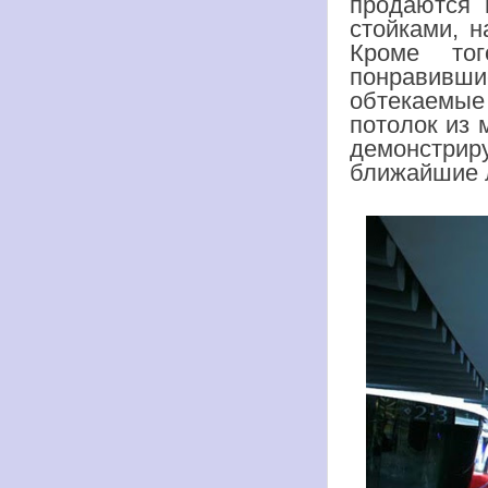
продаются 
стойками, 
Кроме то
понравивш
обтекаемые 
потолок из 
демонстрир
ближайшие 