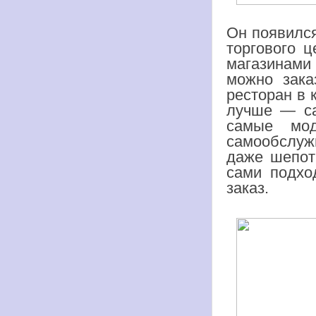
Он появился
торгового ц
магазинами 
можно зака
ресторан в 
лучше — са
самые мо
самообслуж
даже шепот
сами подхо
заказ.