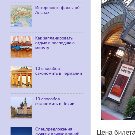
Интересные факты об
Альпах
Как запланировать
отдых в последнюю
минуту
10 способов
сэкономить в Германии
10 способов
сэкономить в Чехии
Cпецпредложения
Цена билета
лучших авиакомпаний