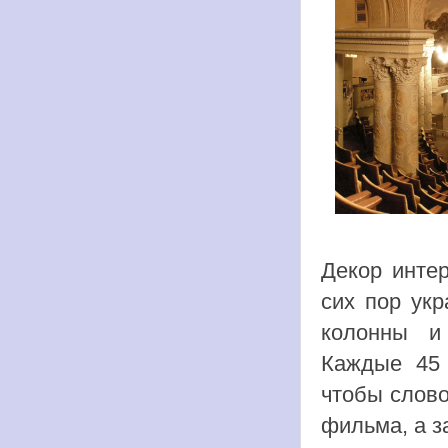
Декор интер
сих пор ук
колонны и
Каждые 45 
чтобы слово
фильма, а з