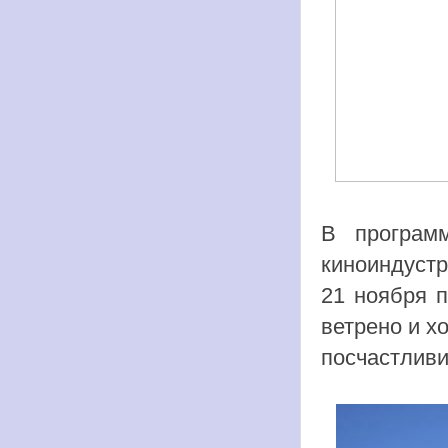
В програм
киноиндустр
21 ноября п
ветрено и х
посчастливи