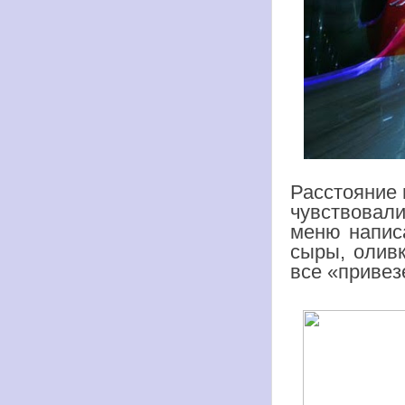
Расстояние 
чувствовал
меню написа
сыры, олив
все «привез