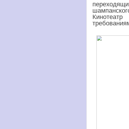
переходящи
шампанско
Кинотеатр
требования