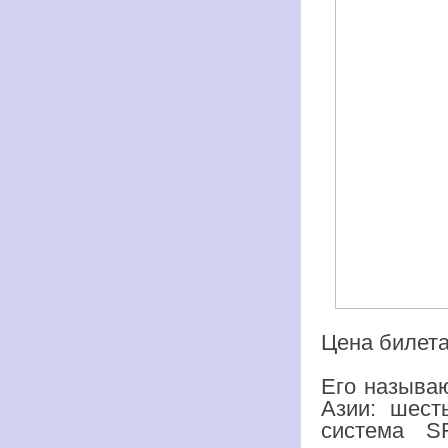
Цена билета
Его называ
Азии: шест
система S